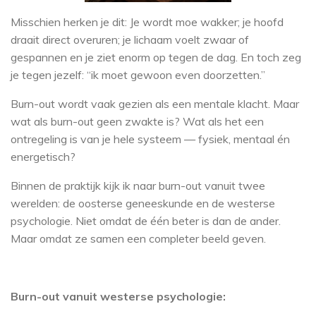
Misschien herken je dit: Je wordt moe wakker; je hoofd
draait direct overuren; je lichaam voelt zwaar of
gespannen en je ziet enorm op tegen de dag. En toch zeg
je tegen jezelf: “ik moet gewoon even doorzetten.”
Burn-out wordt vaak gezien als een mentale klacht. Maar
wat als burn-out geen zwakte is? Wat als het een
ontregeling is van je hele systeem — fysiek, mentaal én
energetisch?
Binnen de praktijk kijk ik naar burn-out vanuit twee
werelden: de oosterse geneeskunde en de westerse
psychologie. Niet omdat de één beter is dan de ander.
Maar omdat ze samen een completer beeld geven.
Burn-out vanuit westerse psychologie: