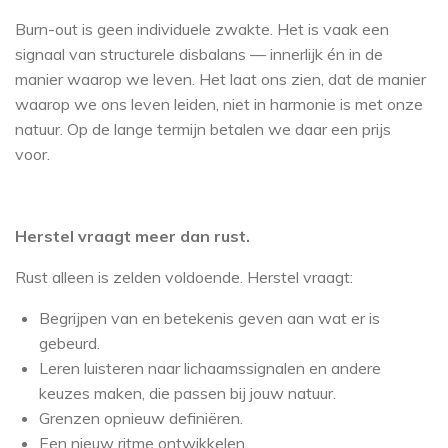
Burn-out is geen individuele zwakte. Het is vaak een
signaal van structurele disbalans — innerlijk én in de
manier waarop we leven. Het laat ons zien, dat de manier
waarop we ons leven leiden, niet in harmonie is met onze
natuur. Op de lange termijn betalen we daar een prijs
voor.
Herstel vraagt meer dan rust.
Rust alleen is zelden voldoende. Herstel vraagt:
Begrijpen van en betekenis geven aan wat er is
gebeurd.
Leren luisteren naar lichaamssignalen en andere
keuzes maken, die passen bij jouw natuur.
Grenzen opnieuw definiëren.
Een nieuw ritme ontwikkelen.