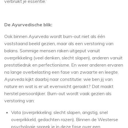
verbruikt je essentie.’
De Ayurvedische blik:
Ook binnen Ayurveda wordt burn-out niet als één
vaststaand beeld gezien, maar als een verstoring van
balans. Sommige mensen raken uitgeput vanuit
overprikkeling (veel denken, slecht slapen), anderen vanuit
prestatiedruk en perfectionisme. En weer anderen ervaren
na lange overbelasting een fase van zwaarte en leegte.
Ayurveda kijkt daarbij naar constitutie: wie ben jij van
nature en wat is er uit evenwicht geraakt? Dat maakt
herstel persoonlijker. Burn-out wordt vaak gezien als
verstoring van:
Vata (overprikkeling: slecht slapen, angstig, snel
overprikkeld, gedachten razen). Binnen de Westerse
psychologie spreek je in deze fase over een