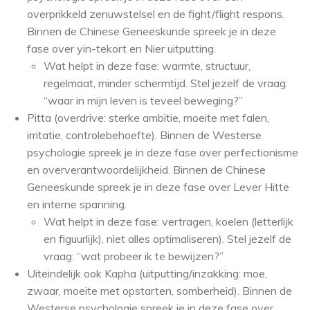
overprikkeld zenuwstelsel en de fight/flight respons.
Binnen de Chinese Geneeskunde spreek je in deze
fase over yin-tekort en Nier uitputting.
Wat helpt in deze fase: warmte, structuur,
regelmaat, minder schermtijd. Stel jezelf de vraag:
“waar in mijn leven is teveel beweging?”
Pitta (overdrive: sterke ambitie, moeite met falen,
irritatie, controlebehoefte). Binnen de Westerse
psychologie spreek je in deze fase over perfectionisme
en oververantwoordelijkheid. Binnen de Chinese
Geneeskunde spreek je in deze fase over Lever Hitte
en interne spanning.
Wat helpt in deze fase: vertragen, koelen (letterlijk
en figuurlijk), niet alles optimaliseren). Stel jezelf de
vraag: “wat probeer ik te bewijzen?”
Uiteindelijk ook Kapha (uitputting/inzakking: moe,
zwaar, moeite met opstarten, somberheid). Binnen de
Westerse psychologie spreek je in deze fase over