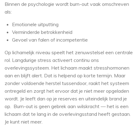
Binnen de psychologie wordt burn-out vaak omschreven
als:
Emotionele uitputting
Verminderde betrokkenheid
Gevoel van falen of incompetentie
Op lichamelijk niveau speelt het zenuwstelsel een centrale
rol. Langdurige stress activeert continu ons
overlevingssysteem. Het lichaam maakt stresshormonen
aan en blijft alert. Dat is helpend op korte termijn. Maar
zonder voldoende herstel tussendoor, raakt het systeem
ontregeld en zorgt het ervoor dat je niet meer opgeladen
wordt. Je leeft dan op je reserves en uiteindelijk brand je
op.
Burn-out is geen gebrek aan wilskracht — het is een
lichaam dat te lang in de overlevingsstand heeft gestaan.
Je kunt niet meer.