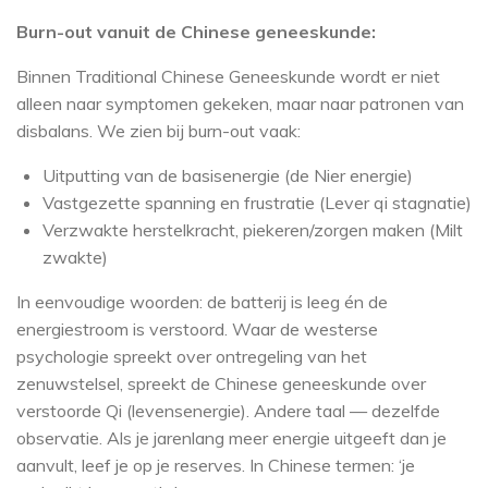
Burn-out vanuit de Chinese geneeskunde:
Binnen Traditional Chinese Geneeskunde wordt er niet
alleen naar symptomen gekeken, maar naar patronen van
disbalans. We zien bij burn-out vaak:
Uitputting van de basisenergie (de Nier energie)
Vastgezette spanning en frustratie (Lever qi stagnatie)
Verzwakte herstelkracht, piekeren/zorgen maken (Milt
zwakte)
In eenvoudige woorden: de batterij is leeg én de
energiestroom is verstoord. Waar de westerse
psychologie spreekt over ontregeling van het
zenuwstelsel, spreekt de Chinese geneeskunde over
verstoorde Qi (levensenergie). Andere taal — dezelfde
observatie. Als je jarenlang meer energie uitgeeft dan je
aanvult, leef je op je reserves. In Chinese termen: ‘je